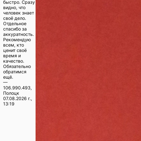
быстро. Сразу
видно, что
человек знает
своё дело.
Отдельное
спасибо за
аккуратность.
Рекомендую
всем, кто
ценит своё
время и
качество.
Обязательно
обратимся
ещё.
—
106.990.493,
Полоцк
07.08.2026 г.,
13:19