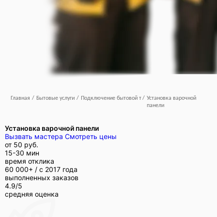
Главная
/
Бытовые услуги
/
Подключение бытовой техники
/
Установка варочной
панели
Установка варочной панели
Вызвать мастера
Смотреть цены
от
50 руб.
15-30 мин
время отклика
60 000+ /
с 2017 года
выполненных заказов
4.9/5
средняя оценка