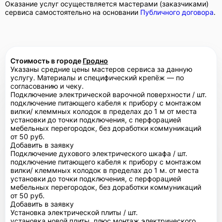
Оказание услуг осуществляется мастерами (заказчиками)
сервиса самостоятельно на основании
Публичного договора
.
Стоимость в городе
Гродно
Указаны средние цены мастеров сервиса за данную
услугу. Материалы и специфический крепёж — по
согласованию и чеку.
Подключение электрической варочной поверхности / шт.
подключение питающего кабеля к прибору с монтажом
вилки/ клеммных колодок в пределах до 1 м от места
установки до точки подключения, с перфорацией
мебельных перегородок, без доработки коммуникаций
от 50 руб.
Добавить в заявку
Подключение духового электрического шкафа / шт.
подключение питающего кабеля к прибору с монтажом
вилки/ клеммных колодок в пределах до 1 м. от места
установки до точки подключения, с перфорацией
мебельных перегородок, без доработки коммуникаций
от 50 руб.
Добавить в заявку
Установка электрической плиты / шт.
установка новой плиты, плюс монтаж электрического