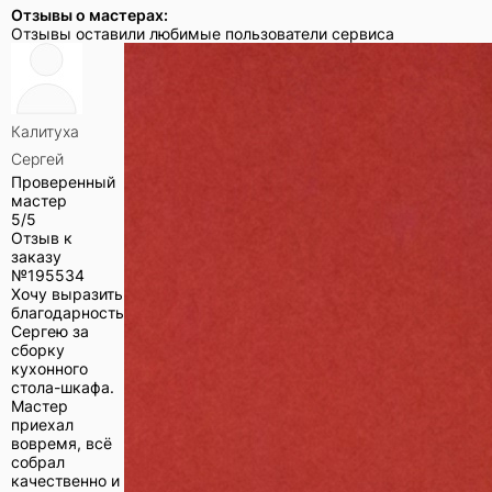
Отзывы о мастерах:
Отзывы оставили любимые пользователи сервиса
Калитуха
Сергей
Проверенный
мастер
5/5
Отзыв к
заказу
№
195534
Хочу выразить
благодарность
Сергею за
сборку
кухонного
стола-шкафа.
Мастер
приехал
вовремя, всё
собрал
качественно и