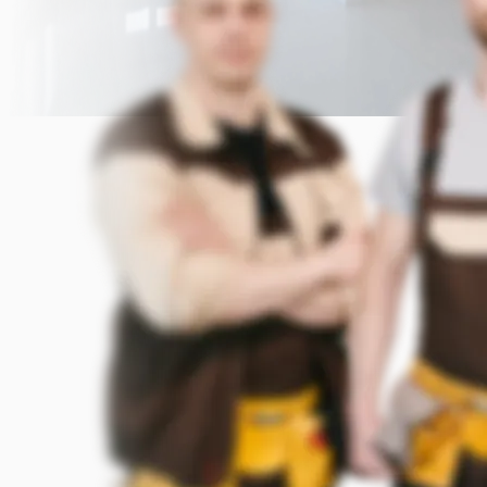
Прикрепить фото (до 5 шт.)
(Подсказка: фото помогут мастеру
точнее оценить задачу)
Добавить фото
Заказать
Я согласен с условиями
обработки данных