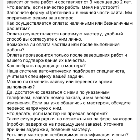
зависит от типа работ и составляет от 3 месяцев до 2 лет.
Что делать, если качество работы меня не устроит?
Заполните форму «Претензия » в нижней части сайта. Мы
оперативно решим ваш вопрос.
Как осуществляется оплата: наличными или безналичным
расчетом?
Оплата осуществляется напрямую мастеру, удобный
способ вы согласуете с ним лично.
Возможна ли оплата частями или после выполнения
работы?
Оплата производится только после завершения работ и
вашего подтверждения их качества.
Как выбрать подходящего мастера?
Наша система автоматически подбирает специалиста,
учитывая специфику вашей задачи.
Можно ли отменить заявку или перенести время
выполнения?
Да, достаточно связаться с нами по указанным
телефонам, назвать номер заказа, и мы внесем
изменения. Если вы уже общались с мастером, обсудите
перенос напрямую с ним.
Что делать, если мастер не приехал вовремя?
Такие ситуации редки, но возможны из-за форс-мажоров
(пробки, задержка на предыдущем заказе). Уточните
причины задержки, позвонив мастеру.
Есть ли у мастеров необходимая квалификация и опыт?
Все специалисты проходят три этапа проверки и