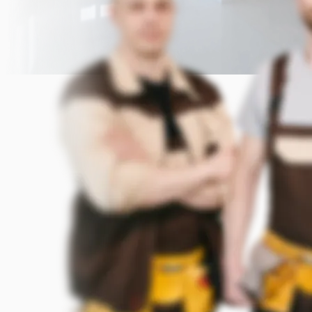
Прикрепить фото (до 5 шт.)
(Подсказка: фото помогут мастеру
точнее оценить задачу)
Добавить фото
Заказать
Я согласен с условиями
обработки данных