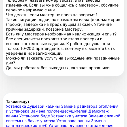
телефонам, назвать номер заказа, и мы внесем
изменения. Если вы уже общались с мастером, обсудите
перенос напрямую с ним.
Что делать, если мастер не приехал вовремя?
Такие ситуации редки, но возможны из-за форс-мажоров
(пробки, задержка на предыдущем заказе). Уточните
причины задержки, позвонив мастеру.
Есть ли у мастеров необходимая квалификация и опыт?
Все специалисты проходят три этапа проверки и
выполняют тестовые задания. К работе допускаются
только 10-20% претендентов, поэтому вы можете быть
уверены в их квалификации.
Можно ли заказать услугу на выходные или праздничные
дни?
Да, мы работаем без выходных, включая праздники.
Также ищут
Установка душевой кабины
Замена радиатора отопления
и установка
Замена полотенцесушителей
Демонтаж
ванны
Установка биде
Установка унитаза
Замена сливной
системы в бачке унитаза
Установка ванны
Замена
сантехнических труб
Установка душевого ограждения