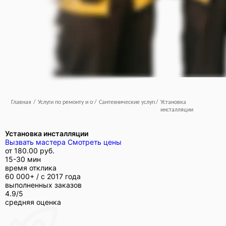
Главная
/
Услуги по ремонту и отделке
/
Сантехнические услуги
/
Установка
инсталляции
Установка инсталляции
Вызвать мастера
Смотреть цены
от
180.00 руб.
15-30 мин
время отклика
60 000+ /
с 2017 года
выполненных заказов
4.9/5
средняя оценка