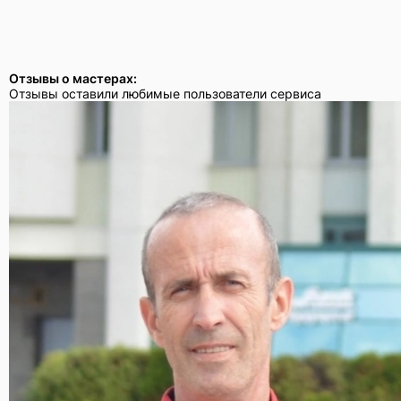
Отзывы о мастерах:
Отзывы оставили любимые пользователи сервиса