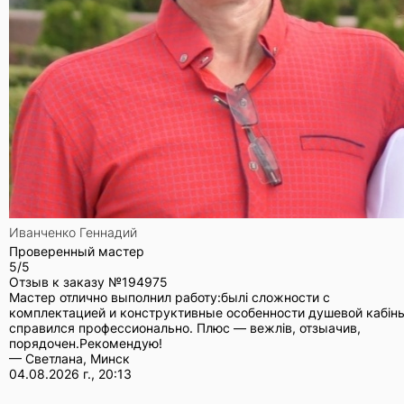
Иванченко Геннадий
Проверенный мастер
5/5
Отзыв к заказу №
194975
Мастер отлично выполнил работу:былі сложности с
комплектацией и конструктивные особенности душевой кабін
справился профессионально. Плюс — вежлів, отзыачив,
порядочен.Рекомендую!
— Светлана, Минск
04.08.2026 г., 20:13