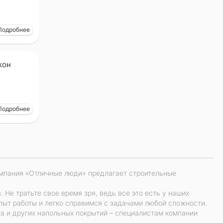
Подробнее
кон
Подробнее
омпания «Отличные люди» предлагает строительные
Не тратьте свое время зря, ведь все это есть у наших
пыт работы и легко справимся с задачами любой сложности.
та и других напольных покрытий – специалистам компании