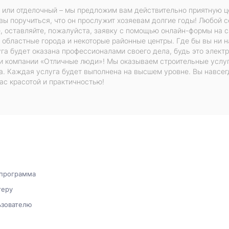
 или отделочный – мы предложим вам действительно приятную це
вы поручиться, что он прослужит хозяевам долгие годы! Любой се
, оставляйте, пожалуйста, заявку с помощью онлайн-формы на с
 областные города и некоторые районные центры. Где бы вы ни 
га будет оказана профессионалами своего дела, будь это элек
и компании «Отличные люди»! Мы оказываем строительные услу
ка. Каждая услуга будет выполнена на высшем уровне. Вы навсегд
ас красотой и практичностью!
 программа
теру
ьзователю