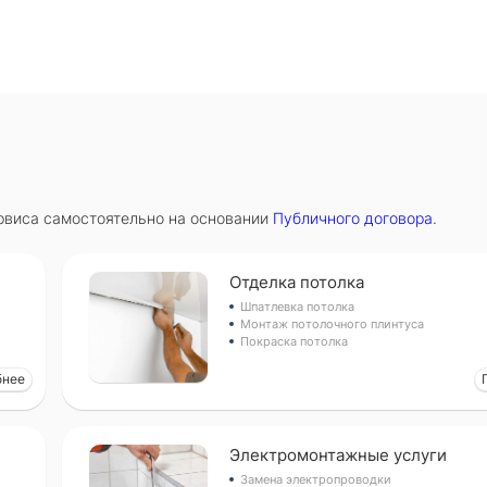
 счет
ться в зависимости от сложности работы
рвиса самостоятельно на основании
Публичного договора
.
Отделка потолка
Шпатлевка потолка
Монтаж потолочного плинтуса
Покраска потолка
бнее
Электромонтажные услуги
Замена электропроводки