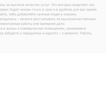
ну за высокое качество услуг. Это выгодно выделяет нас
рвис будет оказан точно в срок и в удобное для вас время.
айте, либо добавляйте нужные опции в корзину.
находились – можете рассчитывать на высококачественные
тромонтажные работы или малярное дело.
ги в жилых и коммерческих помещениях, занимаемся
а забудете о переделках и надолго – о ремонте. Работы,