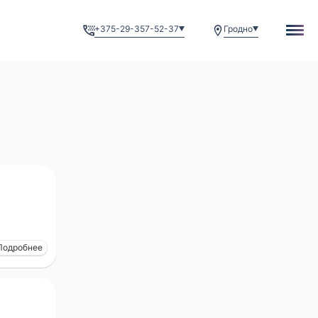
+375-29-357-52-37
Гродно
Подробнее